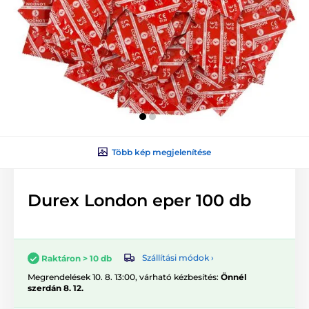
Több kép megjelenítése
Durex London eper 100 db
Szállítási módok ›
Raktáron > 10 db
Megrendelések 10. 8. 13:00, várható kézbesítés:
Önnél
szerdán 8. 12.