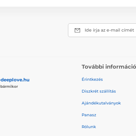
Ide írja az e-mail címét
További informáci
deeplove.hu
Érintkezés
j
bármikor
Diszkrét szállítás
Ajándékutalványok
Panasz
Rólunk