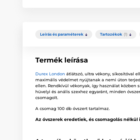
Leírás és paraméterek
Tartozékok
(1)
Termék leírása
Durex London
átlátszó, ultra vékony, síkosítóval 
maximális védelmet nyújtanak a nemi úton terje
ellen. Rendkívül vékonyak, így használat közben 
hüvelyi és anális szexhez egyaránt, minden óvsze
csomagolt.
A csomag 100 db óvszert tartalmaz.
Az óvszerek eredetiek, és csomagolás nélkül is