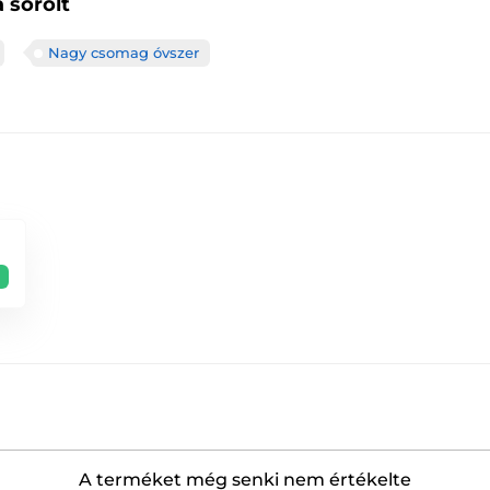
 sorolt
Nagy csomag óvszer
A terméket még senki nem értékelte