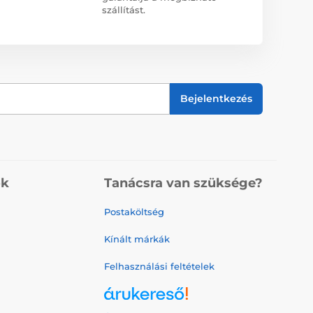
szállítást.
Bejelentkezés
ók
Tanácsra van szüksége?
Postaköltség
Kínált márkák
Felhasználási feltételek