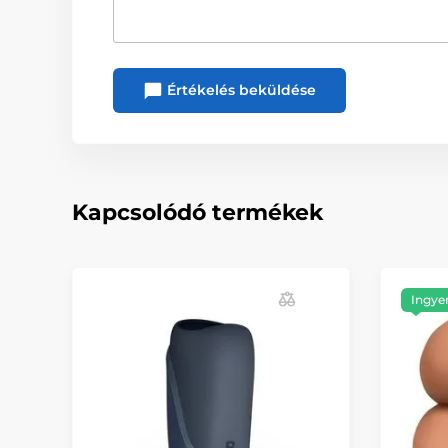
Értékelés beküldése
Kapcsolódó termékek
Ingyen