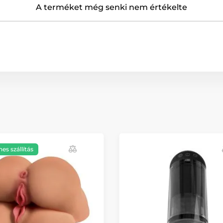
A terméket még senki nem értékelte
es szállítás