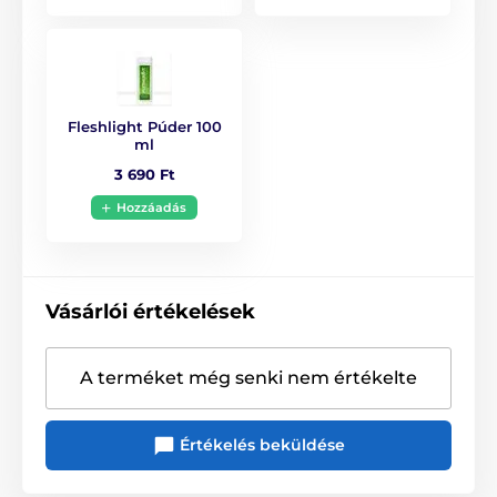
Fleshlight Púder 100
ml
3 690 Ft
Hozzáadás
Vásárlói értékelések
A terméket még senki nem értékelte
Értékelés beküldése