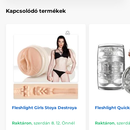
Kapcsolódó termékek
Fleshlight Girls Stoya Destroya
Fleshlight Quic
Raktáron
,
szerdán 8. 12. Önnél
Raktáron
,
szerdá