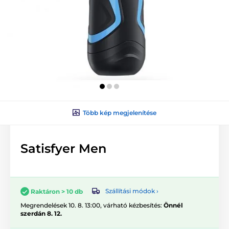
Több kép megjelenítése
Satisfyer Men
Szállítási módok ›
Raktáron > 10 db
Megrendelések 10. 8. 13:00, várható kézbesítés:
Önnél
szerdán 8. 12.