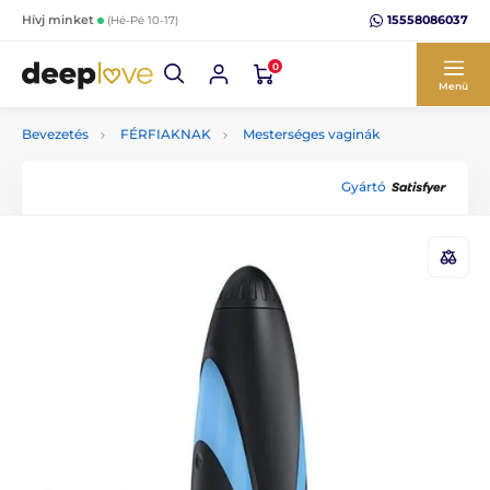
15558086037
Hívj minket
(Hé-Pé 10-17)
0
Menü
Bevezetés
FÉRFIAKNAK
Mesterséges vaginák
Gyártó