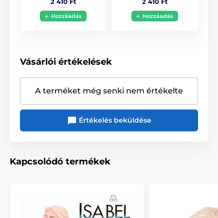
2 410 Ft
2 410 Ft
Hozzáadás
Hozzáadás
Vásárlói értékelések
A terméket még senki nem értékelte
Értékelés beküldése
Kapcsolódó termékek