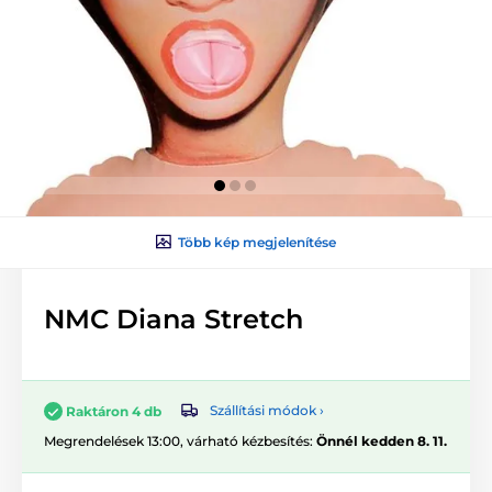
Több kép megjelenítése
NMC Diana Stretch
Szállítási módok ›
Raktáron 4 db
Megrendelések 13:00, várható kézbesítés:
Önnél kedden 8. 11.