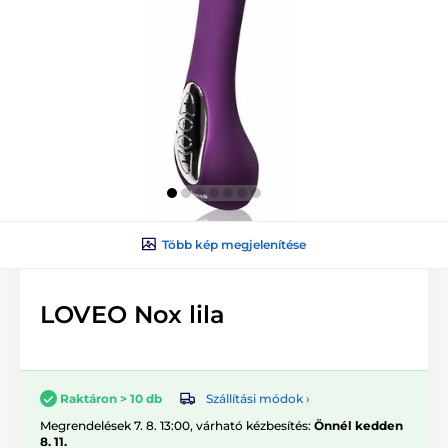
Több kép megjelenítése
LOVEO Nox lila
Szállítási módok ›
Raktáron > 10 db
Megrendelések 7. 8. 13:00, várható kézbesítés:
Önnél kedden
8. 11.