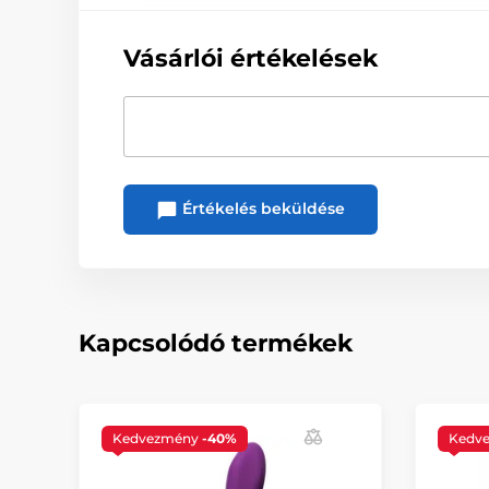
Vásárlói értékelések
Értékelés beküldése
Kapcsolódó termékek
Kedvezmény
-40%
Kedv