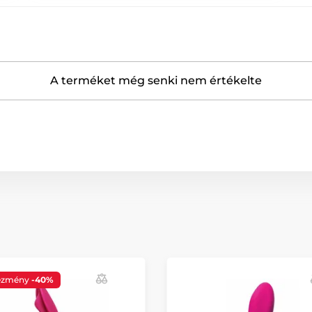
A terméket még senki nem értékelte
ezmény
-40%