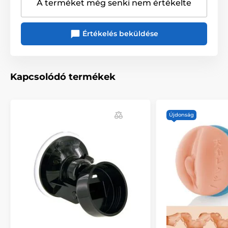
A terméket még senki nem értékelte
Értékelés beküldése
Kapcsolódó termékek
Újdonság