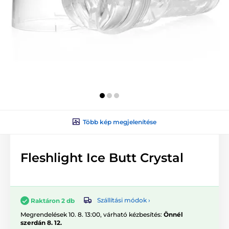
Több kép megjelenítése
Fleshlight Ice Butt Crystal
Szállítási módok ›
Raktáron 2 db
Megrendelések 10. 8. 13:00, várható kézbesítés:
Önnél
szerdán 8. 12.