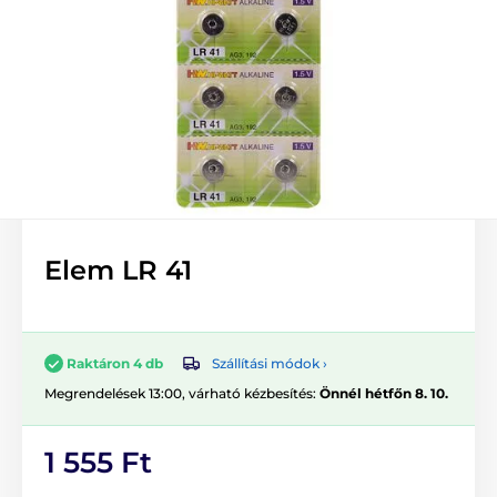
Elem LR 41
Szállítási módok ›
Raktáron 4 db
Megrendelések 13:00, várható kézbesítés:
Önnél hétfőn 8. 10.
1 555 Ft