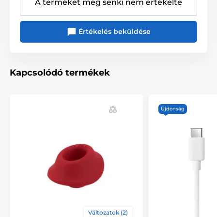
A terméket még senki nem értékelte
Értékelés beküldése
Kapcsolódó termékek
Újdonság
Változatok (2)