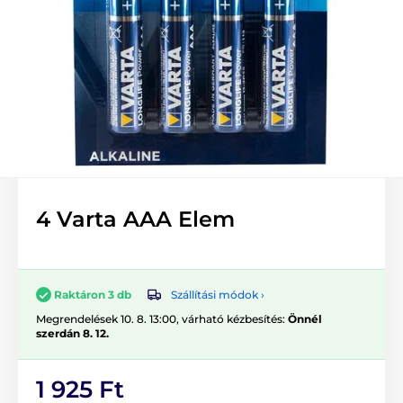
4 Varta AAA Elem
Szállítási módok ›
Raktáron 3 db
Megrendelések 10. 8. 13:00, várható kézbesítés:
Önnél
szerdán 8. 12.
1 925 Ft