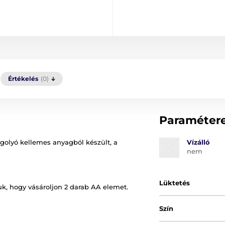
Értékelés
(0)
Paraméter
 golyó kellemes anyagból készült, a
Vízálló
nem
Lüktetés
k, hogy vásároljon 2 darab AA elemet.
Szín