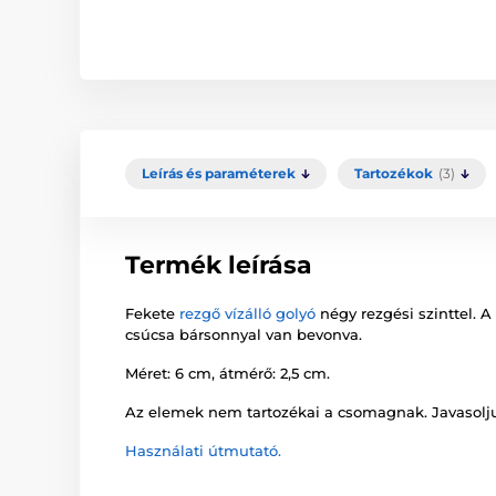
Leírás és paraméterek
Tartozékok
(3)
Termék leírása
Fekete
rezgő vízálló golyó
négy rezgési szinttel. A
csúcsa bársonnyal van bevonva.
Méret: 6 cm, átmérő: 2,5 cm.
Az elemek nem tartozékai a csomagnak. Javasolju
Használati útmutató.