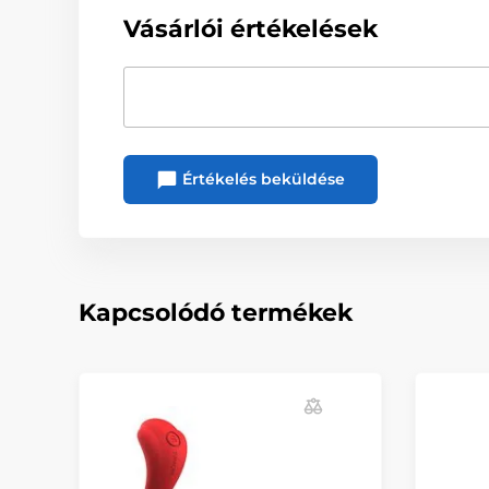
Vásárlói értékelések
Értékelés beküldése
Kapcsolódó termékek