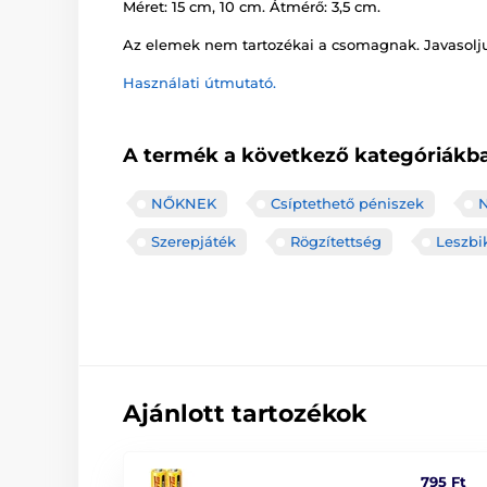
Méret: 15 cm, 10 cm. Átmérő: 3,5 cm.
Az elemek nem tartozékai a csomagnak. Javasolj
Használati útmutató.
A termék a következő kategóriákba
NŐKNEK
Csíptethető péniszek
N
Szerepjáték
Rögzítettség
Leszbi
Ajánlott tartozékok
795 Ft