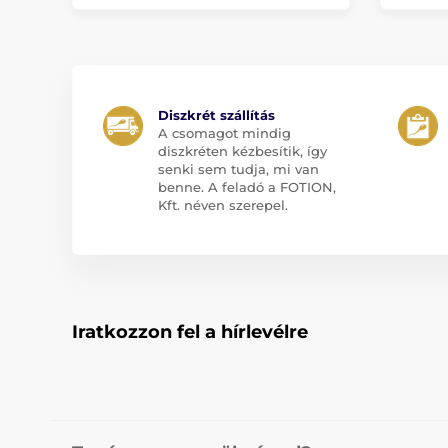
Diszkrét szállítás
A csomagot mindig
diszkréten kézbesítik, így
senki sem tudja, mi van
benne. A feladó a FOTION,
Kft. néven szerepel.
Iratkozzon fel a hírlevélre