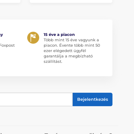
ny
15 éve a piacon
Több mint 15 éve vagyunk a
Foxpost
piacon. Évente több mint 50
ezer elégedett ügyfél
garantálja a megbízható
szállítást.
Bejelentkezés