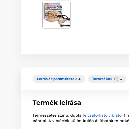
Leírás és paraméterek
Tartozékok
(3)
Termék leírása
Természetes színű, dupla
felcsatolható vibrátor
fi
pánttal. A vibrációk külön-külön állíthatók mindké