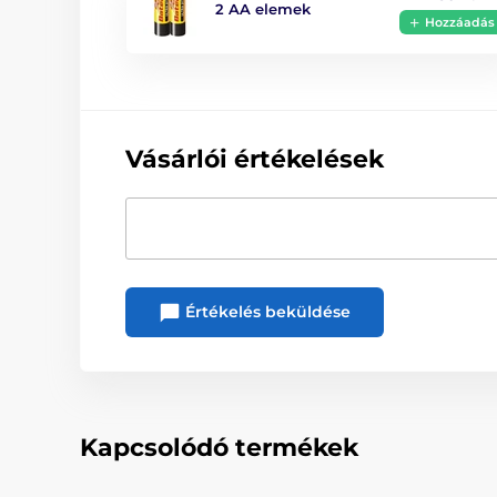
2 AA elemek
Hozzáadás
Vásárlói értékelések
Értékelés beküldése
Kapcsolódó termékek