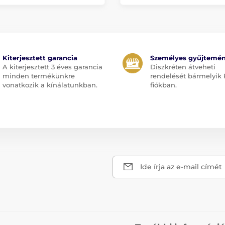
Kiterjesztett garancia
Személyes gyűjtemé
A kiterjesztett 3 éves garancia
Diszkréten átveheti
minden termékünkre
rendelését bármelyik 
vonatkozik a kínálatunkban.
fiókban.
Ide írja az e-mail címét