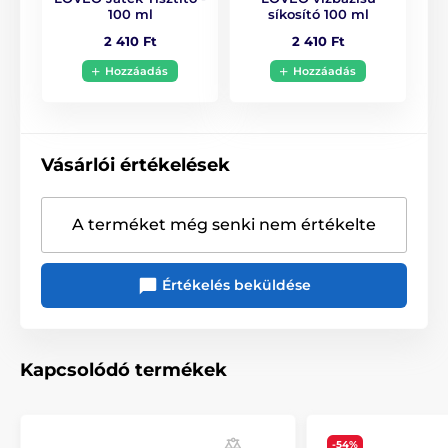
100 ml
síkosító 100 ml
2 410 Ft
2 410 Ft
Hozzáadás
Hozzáadás
Vásárlói értékelések
A terméket még senki nem értékelte
Értékelés beküldése
Kapcsolódó termékek
-54%