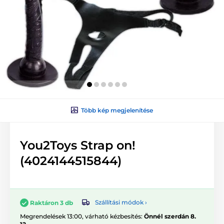
Több kép megjelenítése
You2Toys Strap on!
(4024144515844)
Szállítási módok ›
Raktáron 3 db
Megrendelések 13:00, várható kézbesítés:
Önnél szerdán 8.