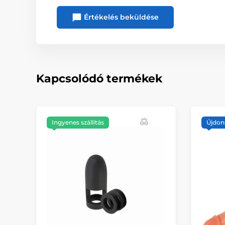
Értékelés beküldése
Kapcsolódó termékek
Ingyenes szállítás
Újdon